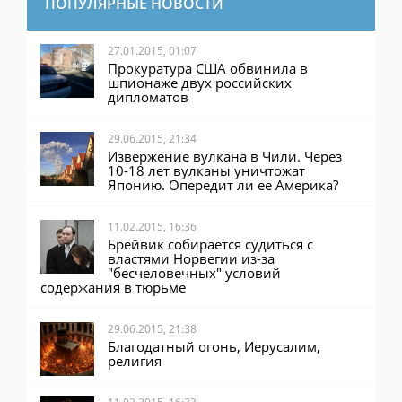
27.01.2015, 01:07
Прокуратура США обвинила в
шпионаже двух российских
дипломатов
29.06.2015, 21:34
Извержение вулкана в Чили. Через
10-18 лет вулканы уничтожат
Японию. Опередит ли ее Америка?
11.02.2015, 16:36
Брейвик собирается судиться с
властями Норвегии из-за
"бесчеловечных" условий
содержания в тюрьме
29.06.2015, 21:38
Благодатный огонь, Иерусалим,
религия
11.02.2015, 16:33