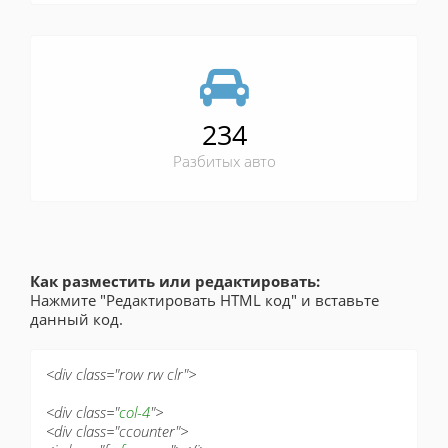
234
Разбитых авто
Как разместить или редактировать:
Нажмите "Редактировать HTML код" и вставьте
данный код.
<div class="row rw clr">
<div class="
col-4
">
<div class="ccounter">