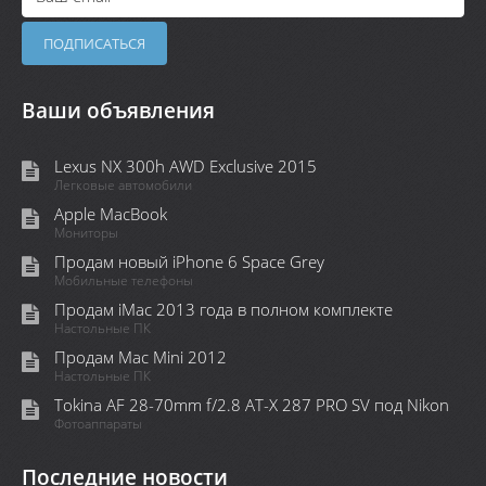
Ваши объявления
Lexus NX 300h AWD Exclusive 2015
Легковые автомобили
Apple MacBook
Мониторы
Продам новый iPhone 6 Space Grey
Мобильные телефоны
Продам iMac 2013 года в полном комплекте
Настольные ПК
Продам Mac Mini 2012
Настольные ПК
Tokina AF 28-70mm f/2.8 AT-X 287 PRO SV под Nikon
Фотоаппараты
Последние новости