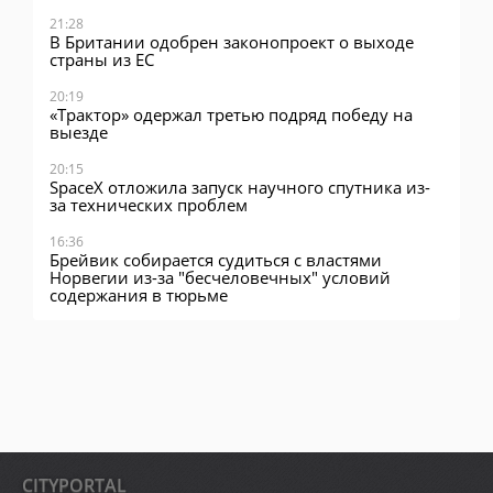
21:28
В Британии одобрен законопроект о выходе
страны из ЕС
20:19
«Трактор» одержал третью подряд победу на
выезде
20:15
SpaceX отложила запуск научного спутника из-
за технических проблем
16:36
Брейвик собирается судиться с властями
Норвегии из-за "бесчеловечных" условий
содержания в тюрьме
CITYPORTAL