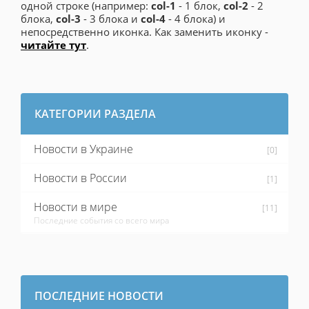
одной строке (например:
col-1
- 1 блок,
col-2
- 2
блока,
col-3
- 3 блока и
col-4
- 4 блока) и
непосредственно иконка. Как заменить иконку -
читайте тут
.
КАТЕГОРИИ РАЗДЕЛА
Новости в Украине
[0]
Новости в России
[1]
Новости в мире
[11]
Последние события со всего мира
ПОСЛЕДНИЕ НОВОСТИ