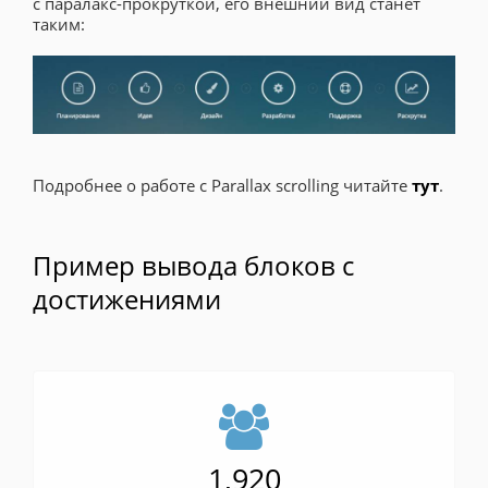
с паралакс-прокруткой, его внешний вид станет
таким:
Подробнее о работе с Parallax scrolling читайте
тут
.
Пример вывода блоков с
достижениями
1,920