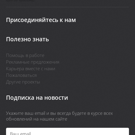
Присоединяйтесь к нам
Полезно знать
Помощь в работе
Рекламные предложения
Карьера вместе с нами
Пожаловаться
Другие проекты
Подписка на новости
Укажите ваш email и вы всегда будете в курсе всех
обновлений на нашем сайте