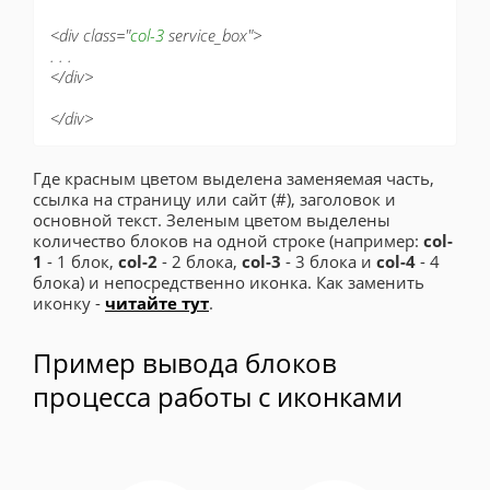
<div class="
col-3
service_box">
. . .
</div>
</div>
Где красным цветом выделена заменяемая часть,
ссылка на страницу или сайт (#), заголовок и
основной текст. Зеленым цветом выделены
количество блоков на одной строке (например:
col-
1
- 1 блок,
col-2
- 2 блока,
col-3
- 3 блока и
col-4
- 4
блока) и непосредственно иконка. Как заменить
иконку -
читайте тут
.
Пример вывода блоков
процесса работы с иконками