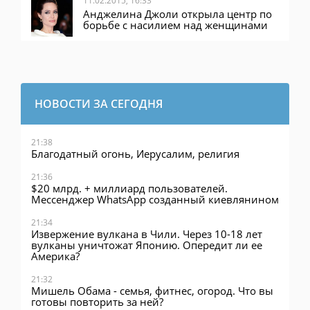
Анджелина Джоли открыла центр по
борьбе с насилием над женщинами
НОВОСТИ ЗА СЕГОДНЯ
21:38
Благодатный огонь, Иерусалим, религия
21:36
$20 млрд. + миллиард пользователей.
Мессенджер WhatsApp созданный киевлянином
21:34
Извержение вулкана в Чили. Через 10-18 лет
вулканы уничтожат Японию. Опередит ли ее
Америка?
21:32
Мишель Обама - семья, фитнес, огород. Что вы
готовы повторить за ней?