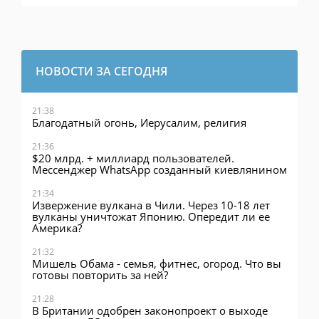
НОВОСТИ ЗА СЕГОДНЯ
21:38
Благодатный огонь, Иерусалим, религия
21:36
$20 млрд. + миллиард пользователей.
Мессенджер WhatsApp созданный киевлянином
21:34
Извержение вулкана в Чили. Через 10-18 лет
вулканы уничтожат Японию. Опередит ли ее
Америка?
21:32
Мишель Обама - семья, фитнес, огород. Что вы
готовы повторить за ней?
21:28
В Британии одобрен законопроект о выходе