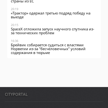
страны из ЕС
20:19
«Трактор» одержал третью подряд победу на
выезде
20:15
SpaceX отложила запуск научного спутника из-
за технических проблем
16:36
Брейвик собирается судиться с властями
Норвегии из-за "бесчеловечных" условий
содержания в тюрьме
CITYPORTAL