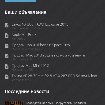
Ваши объявления
Lexus NX 300h AWD Exclusive 2015
Легковые автомобили
Apple MacBook
Мониторы
Продам новый iPhone 6 Space Grey
Мобильные телефоны
Продам iMac 2013 года в полном комплекте
Настольные ПК
Продам Mac Mini 2012
Настольные ПК
Tokina AF 28-70mm f/2.8 AT-X 287 PRO SV под Nikon
Фотоаппараты
Последние новости
Благодатный огонь, Иерусалим, религия