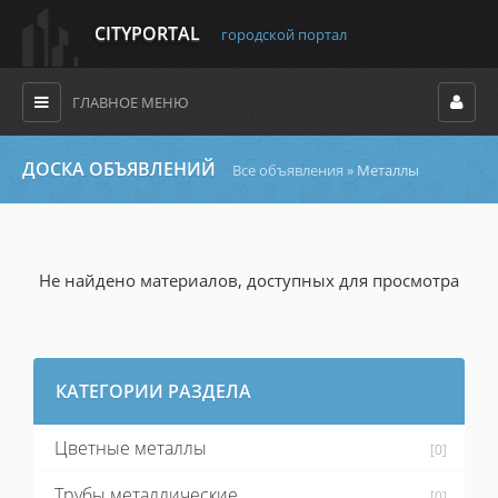
CITYPORTAL
городской портал
ГЛАВНОЕ МЕНЮ
ДОСКА ОБЪЯВЛЕНИЙ
Все объявления
» Металлы
Не найдено материалов, доступных для просмотра
КАТЕГОРИИ РАЗДЕЛА
Цветные металлы
[0]
Трубы металлические
[0]