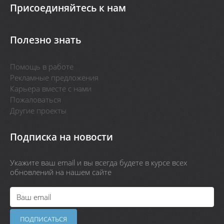
Присоединяйтесь к нам
Полезно знать
Помощь в работе
Рекламные предложения
Карьера вместе с нами
Пожаловаться
Другие проекты
Подписка на новости
Укажите ваш email и вы всегда будете в курсе всех
обновлений на нашем сайте